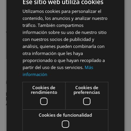
Ese sitio web utiliza cookies
Utilizamos cookies para personalizar el
Añadir al carrito
contenido, los anuncios y analizar nuestro
tráfico. También compartimos
información sobre su uso de nuestro sitio
volver a la colección
con nuestros socios de publicidad y
análisis, quienes pueden combinarla con
otra información que les haya
proporcionado o que hayan recopilado a
partir del uso de sus servicios.
Más
información
info@gemapinel.com
Cookies de
Cookies de
rendimiento
preferencias
Política de privacidad
Política de Cookies
Aviso Legal
Cookies de funcionalidad