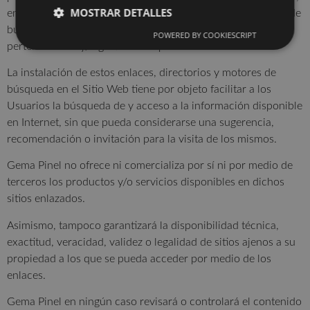
MOSTRAR DETALLES
entre otros, links, banners, botones), directorios y motores de
búsqueda que permiten a los Usuarios acceder a sitios web
POWERED BY COOKIESCRIPT
pertenecientes y/o gestionados por terceros.
La instalación de estos enlaces, directorios y motores de
búsqueda en el Sitio Web tiene por objeto facilitar a los
Usuarios la búsqueda de y acceso a la información disponible
en Internet, sin que pueda considerarse una sugerencia,
recomendación o invitación para la visita de los mismos.
Gema Pinel no ofrece ni comercializa por sí ni por medio de
terceros los productos y/o servicios disponibles en dichos
sitios enlazados.
Asimismo, tampoco garantizará la disponibilidad técnica,
exactitud, veracidad, validez o legalidad de sitios ajenos a su
propiedad a los que se pueda acceder por medio de los
enlaces.
Gema Pinel en ningún caso revisará o controlará el contenido