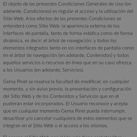
El objeto de las presentes Condiciones Generales de Uso (en
adelante, Condiciones) es regular el acceso y la utilización del
Sitio Web. A los efectos de las presentes Condiciones se
entenderá como Sitio Web: la apariencia externa de los
interfaces de pantalla, tanto de forma estática como de forma
dinámica, es decir, el árbol de navegación; y todos los
elementos integrados tanto en los interfaces de pantalla como
en el árbol de navegación (en adelante, Contenidos) y todos
aquellos servicios o recursos en línea que en su caso ofrezca
a los Usuarios (en adelante, Servicios).
Gema Pinel se reserva la facultad de modificar, en cualquier
momento, y sin aviso previo, la presentación y configuración
del Sitio Web y de los Contenidos y Servicios que en él
pudieran estar incorporados. El Usuario reconoce y acepta
que en cualquier momento Gema Pinel pueda interrumpir,
desactivar y/o cancelar cualquiera de estos elementos que se
integran en el Sitio Web o el acceso a los mismos.