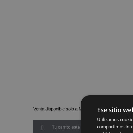
Ese sitio we
Venta disponible solo a Madrid
Utilizamos cookie
compartimos infor
Tu carrito está vacío.