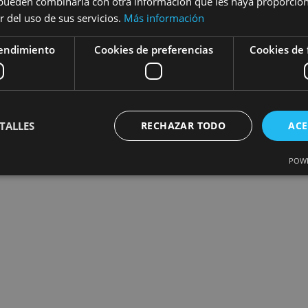
s pueden combinarla con otra información que les haya proporci
r del uso de sus servicios.
Más información
rendimiento
Cookies de preferencias
Cookies de 
TALLES
RECHAZAR TODO
ACE
POWE