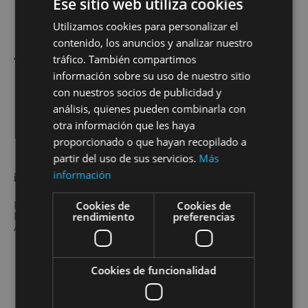
Ese sitio web utiliza cookies
Añadir al carrito
Utilizamos cookies para personalizar el
contenido, los anuncios y analizar nuestro
tráfico. También compartimos
volver a la colección
información sobre su uso de nuestro sitio
con nuestros socios de publicidad y
análisis, quienes pueden combinarla con
otra información que les haya
proporcionado o que hayan recopilado a
partir del uso de sus servicios.
Más
información
info@gemapinel.com
Cookies de
Cookies de
Política de privacidad
rendimiento
preferencias
Política de Cookies
Aviso Legal
Cookies de funcionalidad